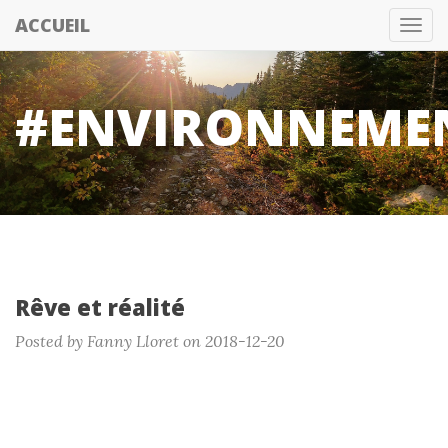
ACCUEIL
Tog
nav
#ENVIRONNEME
Rêve et réalité
Posted by Fanny Lloret on 2018-12-20