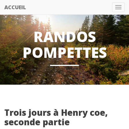
ACCUEIL
Tog
nav
RANDOS
POMPETTES
Trois jours à Henry coe,
seconde partie