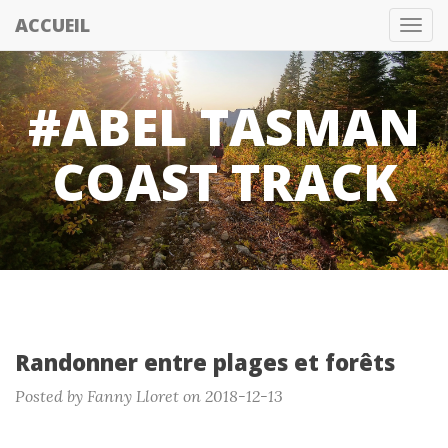
ACCUEIL
Tog
nav
#ABEL TASMAN
COAST TRACK
Randonner entre plages et forêts
Posted by Fanny Lloret on 2018-12-13